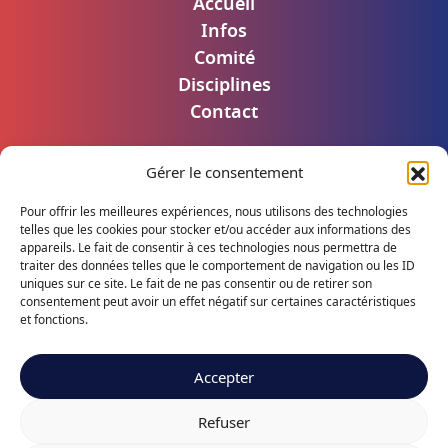
Accueil
Infos
Comité
Disciplines
Contact
Gérer le consentement
Mentions légales
Politique de confidentialité
Pour offrir les meilleures expériences, nous utilisons des technologies
Accès utilisateur
telles que les cookies pour stocker et/ou accéder aux informations des
appareils. Le fait de consentir à ces technologies nous permettra de
traiter des données telles que le comportement de navigation ou les ID
uniques sur ce site. Le fait de ne pas consentir ou de retirer son
consentement peut avoir un effet négatif sur certaines caractéristiques
Suivez notre actualité
et fonctions.
Accepter
Refuser