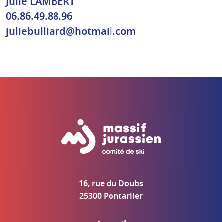
Julie LAMBERT
06.86.49.88.96
juliebulliard@hotmail.com
16, rue du Doubs
25300 Pontarlier