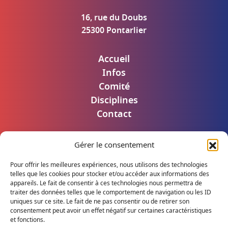
16, rue du Doubs
25300 Pontarlier
Accueil
Infos
Comité
Disciplines
Contact
Gérer le consentement
Mentions légales
Politique de confidentialité
Pour offrir les meilleures expériences, nous utilisons des technologies
Accès utilisateur
telles que les cookies pour stocker et/ou accéder aux informations des
appareils. Le fait de consentir à ces technologies nous permettra de
traiter des données telles que le comportement de navigation ou les ID
uniques sur ce site. Le fait de ne pas consentir ou de retirer son
consentement peut avoir un effet négatif sur certaines caractéristiques
Suivez notre actualité
et fonctions.