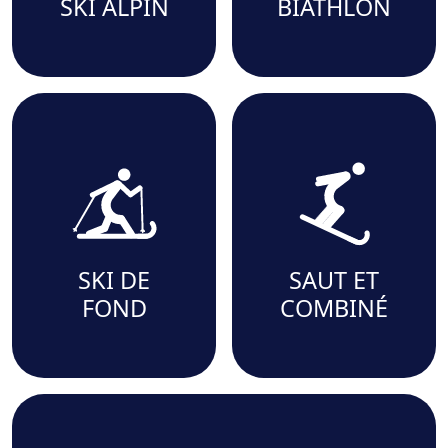
SKI ALPIN
BIATHLON
SKI DE
SAUT ET
FOND
COMBINÉ