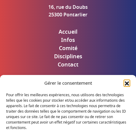
16, rue du Doubs
25300 Pontarlier
Accueil
Infos
Comité
Disciplines
Contact
Gérer le consentement
Mentions légales
Politique de confidentialité
Pour offrir les meilleures expériences, nous utilisons des technologies
Accès utilisateur
telles que les cookies pour stocker et/ou accéder aux informations des
appareils. Le fait de consentir à ces technologies nous permettra de
traiter des données telles que le comportement de navigation ou les ID
uniques sur ce site. Le fait de ne pas consentir ou de retirer son
consentement peut avoir un effet négatif sur certaines caractéristiques
Suivez notre actualité
et fonctions.