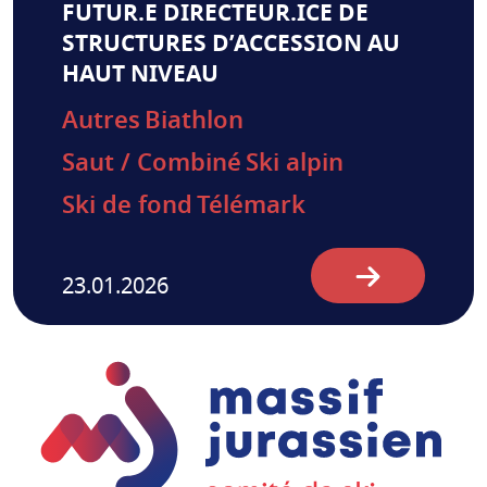
FUTUR.E DIRECTEUR.ICE DE
STRUCTURES D’ACCESSION AU
HAUT NIVEAU
Autres
Biathlon
Saut / Combiné
Ski alpin
Ski de fond
Télémark
23.01.2026