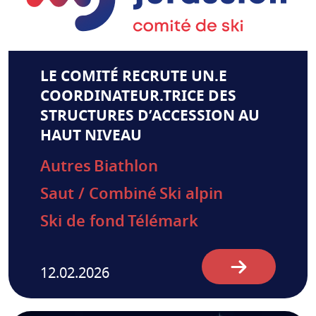
LE COMITÉ RECRUTE UN.E
COORDINATEUR.TRICE DES
STRUCTURES D’ACCESSION AU
HAUT NIVEAU
Autres
Biathlon
Saut / Combiné
Ski alpin
Ski de fond
Télémark
12.02.2026