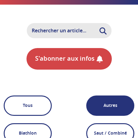
S'abonner aux infos
Tous
Autres
Biathlon
Saut / Combiné