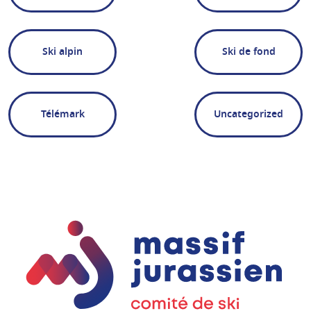
Ski alpin
Ski de fond
Télémark
Uncategorized