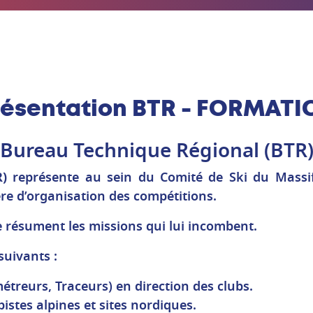
résentation BTR - FORMATI
Bureau Technique Régional (BTR
)
représente au sein du Comité de Ski du Massif
re d’organisation des compétitions.
ue résument les missions qui lui incombent.
suivants :
treurs, Traceurs) en direction des clubs.
istes alpines et sites nordiques.