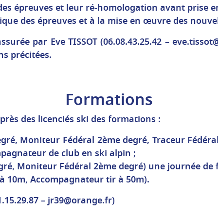
es épreuves et leur ré-homologation avant prise e
tique des épreuves et à la mise en œuvre des nouvel
assurée par Eve TISSOT (
06.08.43.25.42 –
eve.tisso
ns précitées.
Formations
rès des licenciés ski des formations :
egré, Moniteur Fédéral 2ème degré, Traceur Fédéra
pagnateur de club en ski alpin ;
gré, Moniteur Fédéral 2ème degré) une journée de 
 à 10m, Accompagnateur tir à 50m).
.15.29.87 – jr39@orange.fr)