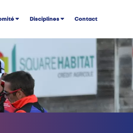
Contact
omité
Disciplines