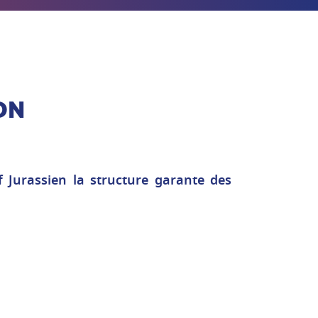
ON
)
 Jurassien la structure garante des