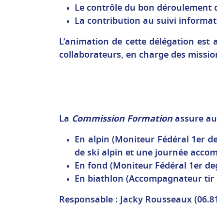
Le contrôle du bon déroulement d
La contribution au suivi informa
L’animation de cette délégation est 
collaborateurs, en charge des missio
La
Commission Formation
assure aup
En alpin (Moniteur Fédéral 1er d
de ski alpin et une journée accom
En fond (Moniteur Fédéral 1er de
En biathlon (Accompagnateur tir
Responsable : Jacky Rousseaux (06.81