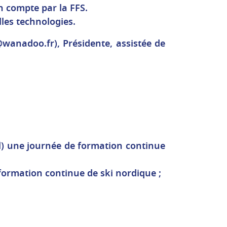
n compte par la FFS.
les technologies.
t@wanadoo.fr)
, Présidente, assistée de
l) une journée de formation continue
formation continue de ski nordique ;