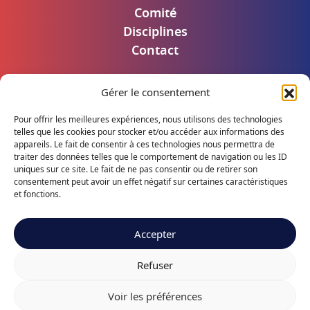
Comité
Disciplines
Contact
Gérer le consentement
Mentions légales
Politique de confidentialité
Pour offrir les meilleures expériences, nous utilisons des technologies
Accès utilisateur
telles que les cookies pour stocker et/ou accéder aux informations des
appareils. Le fait de consentir à ces technologies nous permettra de
traiter des données telles que le comportement de navigation ou les ID
uniques sur ce site. Le fait de ne pas consentir ou de retirer son
consentement peut avoir un effet négatif sur certaines caractéristiques
Suivez notre actualité
et fonctions.
Accepter
Refuser
S
q
site
Voir les préférences
é
uaNe