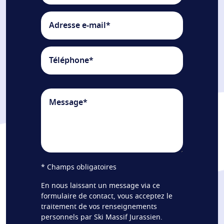
Veuillez la
* Champs obligatoires
En nous laissant un message via ce
formulaire de contact, vous acceptez le
traitement de vos renseignements
personnels par Ski Massif Jurassien.