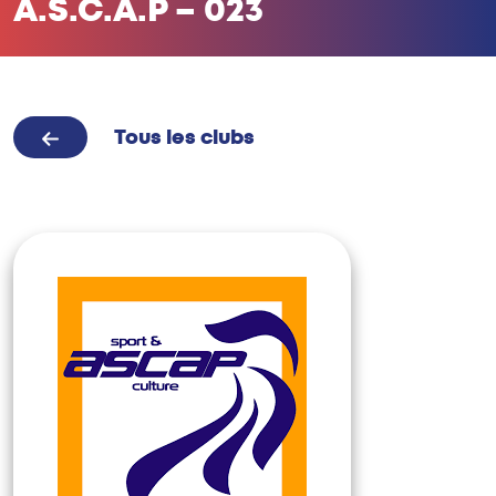
A.S.C.A.P – 023
Tous les clubs