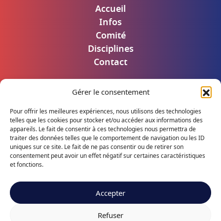
Accueil
Infos
Comité
Disciplines
Contact
Gérer le consentement
Mentions légales
Politique de confidentialité
Pour offrir les meilleures expériences, nous utilisons des technologies
Accès utilisateur
telles que les cookies pour stocker et/ou accéder aux informations des
appareils. Le fait de consentir à ces technologies nous permettra de
traiter des données telles que le comportement de navigation ou les ID
uniques sur ce site. Le fait de ne pas consentir ou de retirer son
consentement peut avoir un effet négatif sur certaines caractéristiques
Suivez notre actualité
et fonctions.
Accepter
Refuser