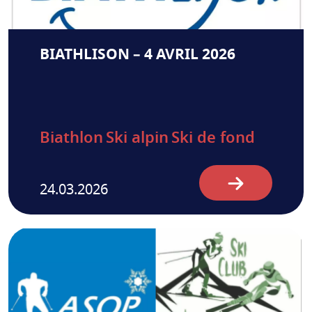
BIATHLISON – 4 AVRIL 2026
Biathlon
Ski alpin
Ski de fond
24.03.2026