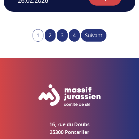
26.02.2026
1
2
3
4
Suivant
16, rue du Doubs
25300 Pontarlier