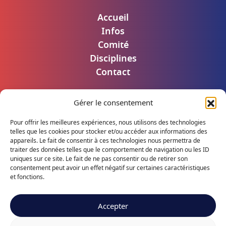
Accueil
Infos
Comité
Disciplines
Contact
Gérer le consentement
Mentions légales
Politique de confidentialité
Pour offrir les meilleures expériences, nous utilisons des technologies
Accès utilisateur
telles que les cookies pour stocker et/ou accéder aux informations des
appareils. Le fait de consentir à ces technologies nous permettra de
traiter des données telles que le comportement de navigation ou les ID
uniques sur ce site. Le fait de ne pas consentir ou de retirer son
consentement peut avoir un effet négatif sur certaines caractéristiques
Suivez notre actualité
et fonctions.
Accepter