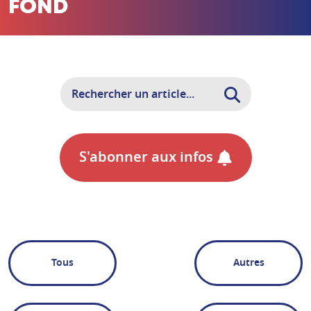
FOND
S'abonner aux infos
Tous
Autres