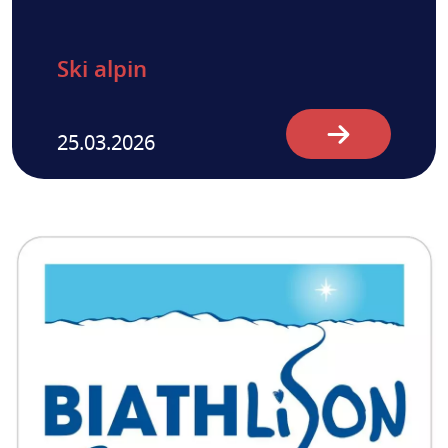
Ski alpin
25.03.2026