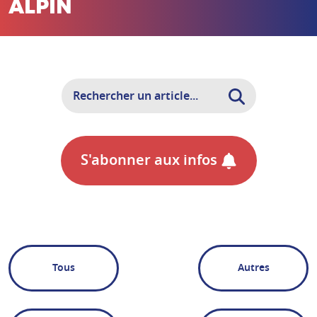
ALPIN
S'abonner aux infos
Tous
Autres