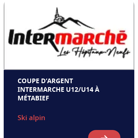
COUPE D’ARGENT
INTERMARCHE U12/U14 À
MÉTABIEF
Ski alpin