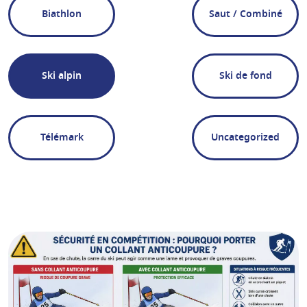
Biathlon
Saut / Combiné
Ski alpin
Ski de fond
Télémark
Uncategorized