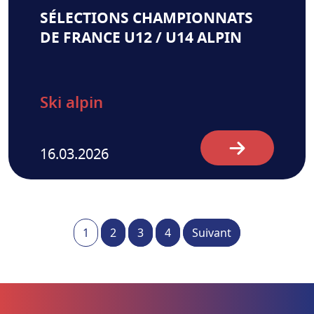
SÉLECTIONS CHAMPIONNATS
DE FRANCE U12 / U14 ALPIN
Ski alpin
16.03.2026
1
2
3
4
Suivant