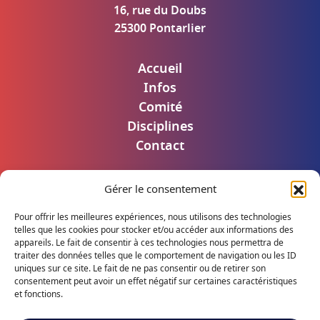
16, rue du Doubs
25300 Pontarlier
Accueil
Infos
Comité
Disciplines
Contact
Gérer le consentement
Mentions légales
Politique de confidentialité
Pour offrir les meilleures expériences, nous utilisons des technologies
Accès utilisateur
telles que les cookies pour stocker et/ou accéder aux informations des
appareils. Le fait de consentir à ces technologies nous permettra de
traiter des données telles que le comportement de navigation ou les ID
uniques sur ce site. Le fait de ne pas consentir ou de retirer son
consentement peut avoir un effet négatif sur certaines caractéristiques
Suivez notre actualité
et fonctions.