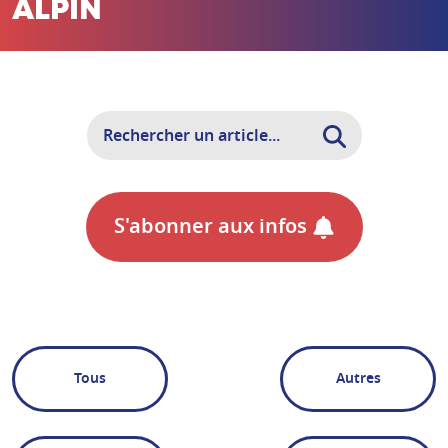
ALPIN
S'abonner aux infos
Tous
Autres