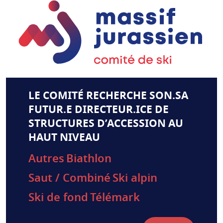
LE COMITÉ RECHERCHE SON.SA
FUTUR.E DIRECTEUR.ICE DE
STRUCTURES D’ACCESSION AU
HAUT NIVEAU
Autres
Biathlon
Saut / Combiné
Ski alpin
Ski de fond
Télémark