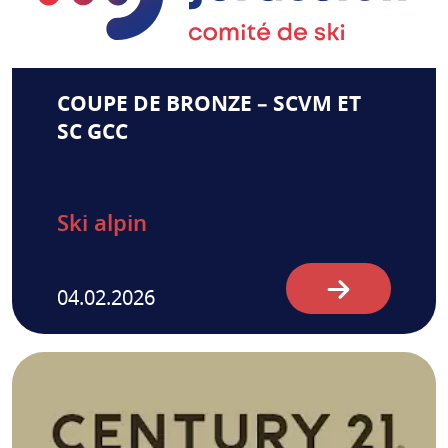
COUPE DE BRONZE – SCVM ET
SC GCC
Ski alpin
04.02.2026