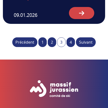
09.01.2026
Précédent
1
2
3
4
Suivant