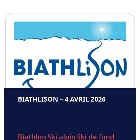
BIATHLISON – 4 AVRIL 2026
Biathlon
Ski alpin
Ski de fond