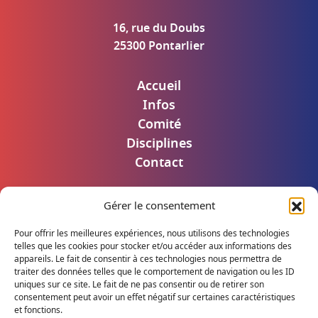
16, rue du Doubs
25300 Pontarlier
Accueil
Infos
Comité
Disciplines
Contact
Gérer le consentement
Mentions légales
Politique de confidentialité
Pour offrir les meilleures expériences, nous utilisons des technologies
Accès utilisateur
telles que les cookies pour stocker et/ou accéder aux informations des
appareils. Le fait de consentir à ces technologies nous permettra de
traiter des données telles que le comportement de navigation ou les ID
uniques sur ce site. Le fait de ne pas consentir ou de retirer son
consentement peut avoir un effet négatif sur certaines caractéristiques
Suivez notre actualité
et fonctions.