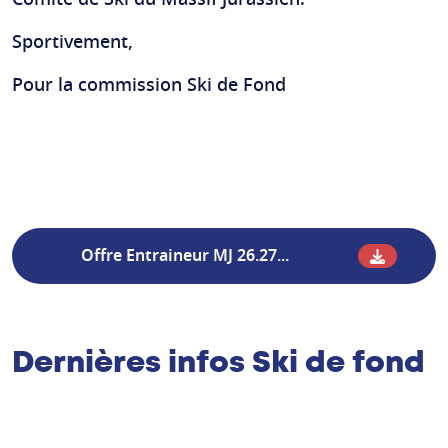
Comité de Ski du Massif Jurassien.
Sportivement,
Pour la commission Ski de Fond
Offre Entraineur MJ 26.27...
Dernières infos Ski de fond