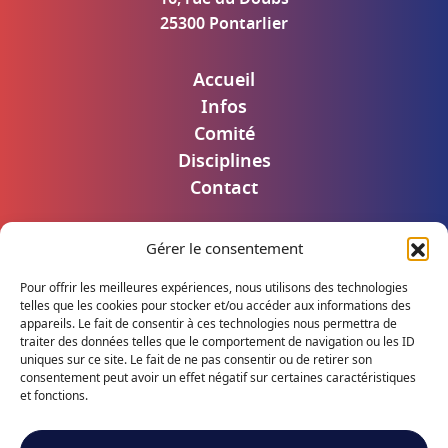
25300 Pontarlier
Accueil
Infos
Comité
Disciplines
Contact
Gérer le consentement
Mentions légales
Politique de confidentialité
Pour offrir les meilleures expériences, nous utilisons des technologies
Accès utilisateur
telles que les cookies pour stocker et/ou accéder aux informations des
appareils. Le fait de consentir à ces technologies nous permettra de
traiter des données telles que le comportement de navigation ou les ID
uniques sur ce site. Le fait de ne pas consentir ou de retirer son
consentement peut avoir un effet négatif sur certaines caractéristiques
Suivez notre actualité
et fonctions.