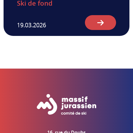
Ski de fond
19.03.2026
16, rue du Doubs