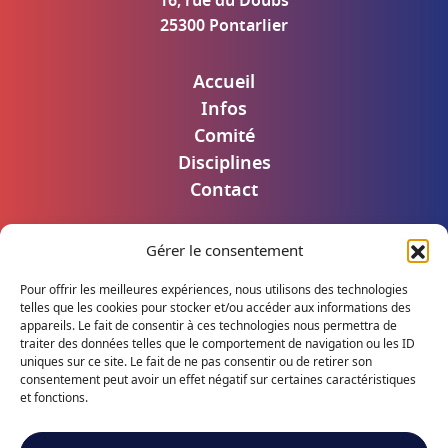
16, rue du Doubs
25300 Pontarlier
Accueil
Infos
Comité
Disciplines
Contact
Gérer le consentement
Mentions légales
Politique de confidentialité
Pour offrir les meilleures expériences, nous utilisons des technologies
Accès utilisateur
telles que les cookies pour stocker et/ou accéder aux informations des
appareils. Le fait de consentir à ces technologies nous permettra de
traiter des données telles que le comportement de navigation ou les ID
uniques sur ce site. Le fait de ne pas consentir ou de retirer son
consentement peut avoir un effet négatif sur certaines caractéristiques
Suivez notre actualité
et fonctions.