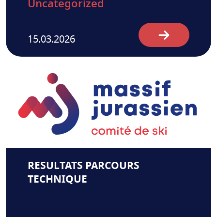
Uncategorized
15.03.2026
RESULTATS PARCOURS
TECHNIQUE