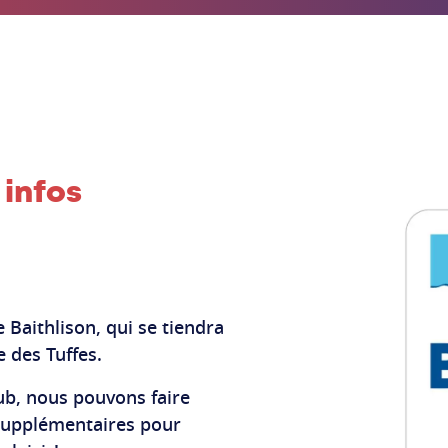
 infos
 Baithlison, qui se tiendra
e des Tuffes.
lub, nous pouvons faire
 supplémentaires pour