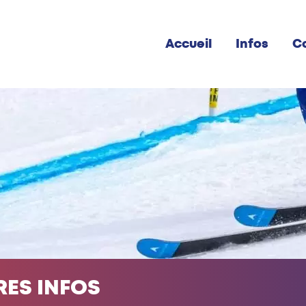
Accueil
Infos
C
RES INFOS