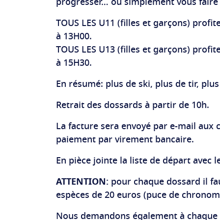
progresser… ou simplement vous faire p
TOUS LES U11 (filles et garçons) profi
à 13H00.
TOUS LES U13 (filles et garçons) profi
à 15H30.
En résumé: plus de ski, plus de tir, plus 
Retrait des dossards à partir de 10h.
La facture sera envoyé par e-mail aux c
paiement par virement bancaire.
En pièce jointe la liste de départ avec
ATTENTION:
pour chaque dossard il fa
espèces de 20 euros (puce de chronom
Nous demandons également à chaque U