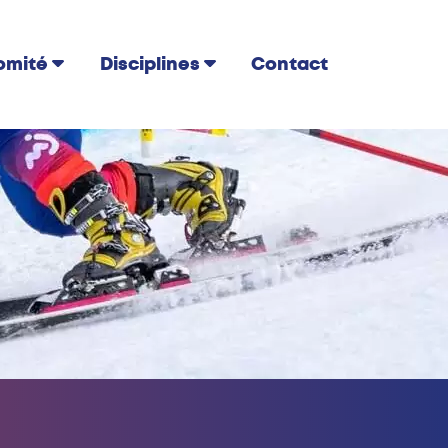
Contact
omité
Disciplines