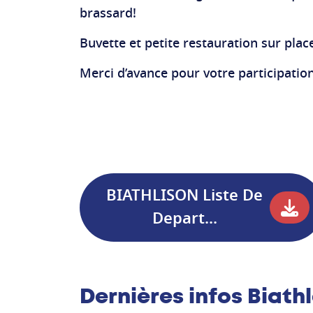
brassard!
Buvette et petite restauration sur plac
Merci d’avance pour votre participatio
BIATHLISON Liste De
Depart...
Dernières infos Biath