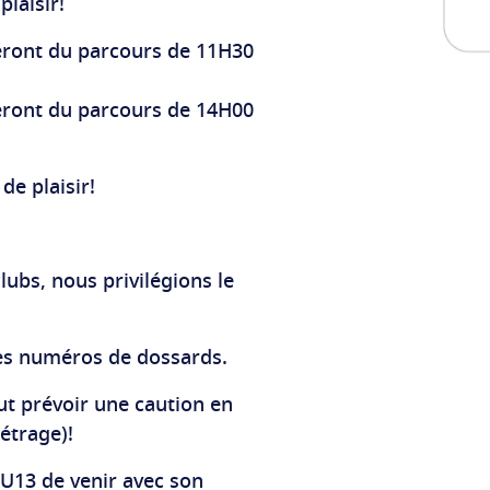
laisir!
teront du parcours de 11H30
teront du parcours de 14H00
de plaisir!
lubs, nous privilégions le
 les numéros de dossards.
ut prévoir une caution en
étrage)!
13 de venir avec son