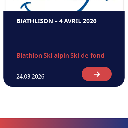
BIATHLISON – 4 AVRIL 2026
Biathlon
Ski alpin
Ski de fond
24.03.2026